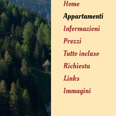
Home
Appartamenti
Informazioni
Prezzi
Tutto incluso
Richiesta
Links
Immagini