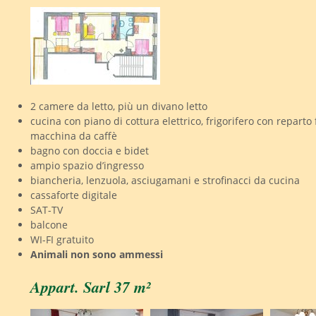
2 camere da letto, più un divano letto
cucina con piano di cottura elettrico, frigorifero con reparto 
macchina da caffè
bagno con doccia e bidet
ampio spazio d’ingresso
biancheria, lenzuola, asciugamani e strofinacci da cucina
cassaforte digitale
SAT-TV
balcone
WI-FI gratuito
Animali non sono ammessi
Appart. Sarl 37 m²