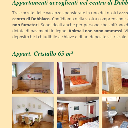
Appartamenti accoglienti nel centro di Dob
Trascorrete delle vacanze spensierate in uno dei nostri
acco
centro di Dobbiaco.
Confidiamo nella vostra comprensione -
non fumatori.
Sono ideali anche per persone che soffrono di 
dotata di pavimenti in legno.
Animali non sono ammessi.
Vi
deposito bici chiudibile a chiave e di un deposito sci riscald
Appart. Cristallo 65 m²