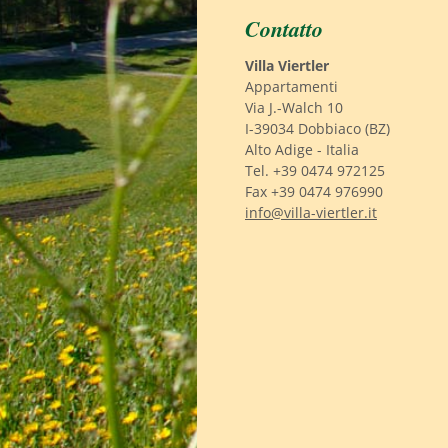
Contatto
Villa Viertler
Appartamenti
Via J.-Walch 10
I-39034 Dobbiaco (BZ)
Alto Adige - Italia
Tel. +39 0474 972125
Fax +39 0474 976990
info@villa-viertler.it