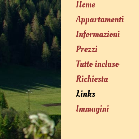
Home
Appartamenti
Informazioni
Prezzi
Tutto incluso
Richiesta
Links
Immagini