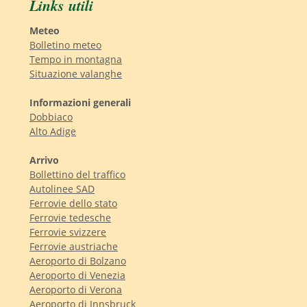
Links utili
Meteo
Bolletino meteo
Tempo in montagna
Situazione valanghe
Informazioni generali
Dobbiaco
Alto Adige
Arrivo
Bollettino del traffico
Autolinee SAD
Ferrovie dello stato
Ferrovie tedesche
Ferrovie svizzere
Ferrovie austriache
Aeroporto di Bolzano
Aeroporto di Venezia
Aeroporto di Verona
Aeroporto di Innsbruck