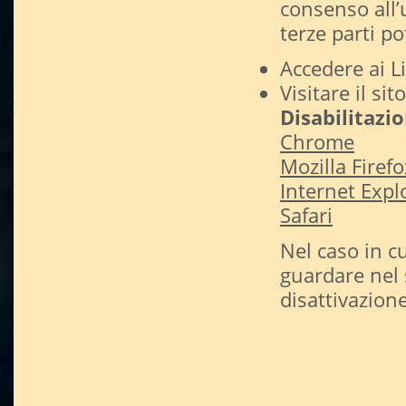
consenso all’u
terze parti po
Accedere ai Li
Visitare il sit
Disabilitazi
Chrome
Mozilla Firef
Internet Expl
Safari
Nel caso in cu
guardare nel 
disattivazione