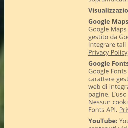
Visualizzazi
Google Maps
Google Maps è
gestito da Go
integrare tali
Privacy Policy
Google Fonts
Google Fonts è
carattere ges
web di integra
pagine. L’uso
Nessun cookie 
Fonts API.
Pri
YouTube:
You