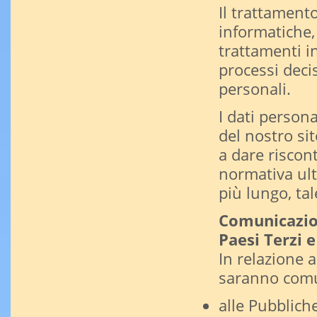
Il trattamento
informatiche,
trattamenti i
processi decis
personali.
I dati persona
del nostro si
a dare riscon
normativa ul
più lungo, ta
Comunicazion
Paesi Terzi 
In relazione al
saranno comu
alle Pubblich