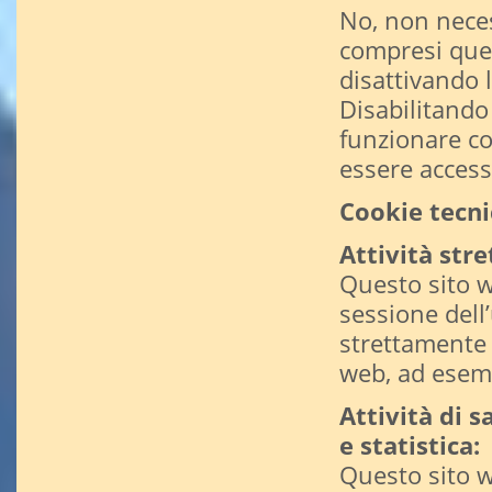
No, non neces
compresi quel
disattivando 
Disabilitando 
funzionare c
essere accessi
Cookie tecnic
Attività str
Questo sito w
sessione dell’
strettamente 
web, ad esempi
Attività di 
e statistica:
Questo sito w