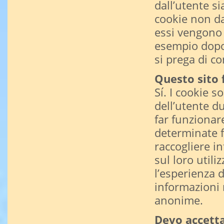
dall’utente si
cookie non da
essi vengono 
esempio dopo 
si prega di co
Questo sito 
Sí. I cookie s
dell’utente du
far funzionare
determinate f
raccogliere i
sul loro utili
l’esperienza d
informazioni 
anonime.
Devo accettar