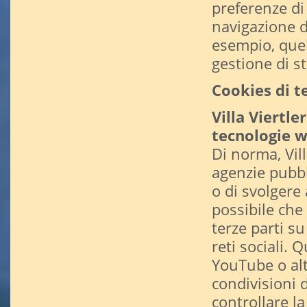
preferenze di
navigazione d
esempio, quell
gestione di st
Cookies di te
Villa Viertler
tecnologie w
Di norma, Vil
agenzie pubbli
o di svolgere 
possibile che
terze parti su
reti sociali.
YouTube o altr
condivisioni d
controllare la