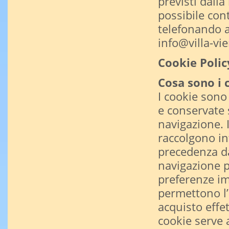
previsti dalla
possibile con
telefonando 
info@villa-vier
Cookie Polic
Cosa sono i 
I cookie sono 
e conservate 
navigazione. 
raccolgono inf
precedenza da
navigazione pi
preferenze im
permettono l’
acquisto effet
cookie serve a