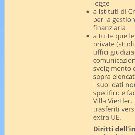
legge
a Istituti di 
per la gestion
finanziaria
a tutte quell
private (studi
uffici giudiz
comunicazione
svolgimento de
sopra elenca
I suoi dati n
specifico e fa
Villa Viertler
trasferiti ver
extra UE.
Diritti dell’