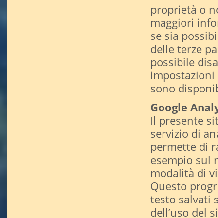
proprietà o no
maggiori infor
se sia possibi
delle terze p
possibile disa
impostazioni d
sono disponib
Google Analy
Il presente s
servizio di an
permette di r
esempio sul n
modalità di v
Questo program
testo salvati 
dell’uso del s