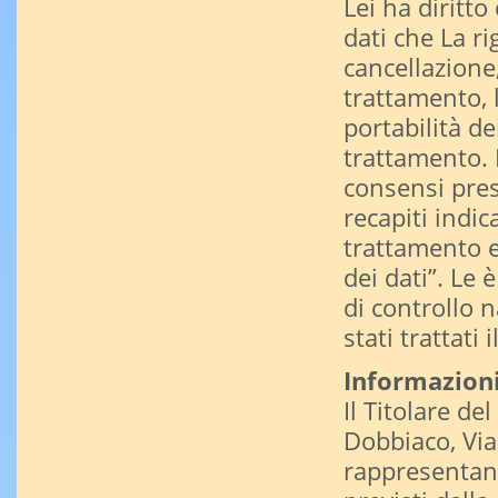
Lei ha diritto
dati che La r
cancellazione,
trattamento, 
portabilità de
trattamento. 
consensi pres
recapiti indic
trattamento e
dei dati”. Le 
di controllo n
stati trattati
Informazioni
Il Titolare de
Dobbiaco, Via
rappresentante